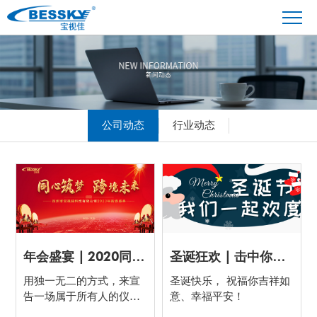
公司动态
行业动态
年会盛宴 | 2020同心筑梦 跨境未来
圣诞狂欢 | 击中你的甜蜜爆袭
用独一无二的方式，来宣
圣诞快乐， 祝福你吉祥如
告一场属于所有人的仪
意、幸福平安！
式，它是宝视佳2020年会