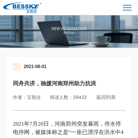
2021-08-01
同舟共济，驰援河南郑州助力抗洪
返回列表
作者：宝视佳
阅读人数：20432
2021年7月20日，河南郑州突发暴雨，停水停
电停网，被媒体称之是“一座已漂浮在洪水中4