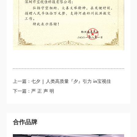
上一篇：七夕 | 人类高质量『夕』引力 in宝视佳
下一篇：严 正 声 明
合作品牌