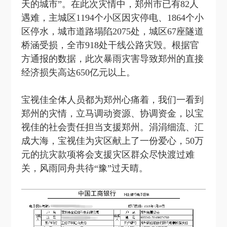
天的城市”。在此次灾情中，郑州市已有82人
遇难，主城区1194个小区因灾停电、1864个小
区停水，城市道路塌陷2075处，城区67座隧道
桥涵受损，全市918处干线公路灾毁。根据官
方通报的数据，此次暴雨灾害导致郑州的直接
经济损失高达650亿元以上。
宝视佳全体人员都为郑州心痛着，我们一看到
郑州的灾情，立马调动资源、协调资金，以宝
视佳的社会责任担当支援郑州。涓涓细流、汇
成大海，宝视佳为灾区献上了一份爱心，50万
元的抗灾款项将会支援灾区群众尽快渡过难
关，风雨同舟共待“豫”过天晴。