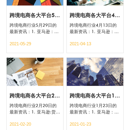
跨境电商各大平台5月29日最新政策盘点
跨境电商各大平台4月13日最新政策盘点
跨境电商行业5月29日的
跨境电商行业4月13日的
最新资讯：1. 亚马逊：将
最新资讯：1. 亚马逊：欧
依法核查电商平台和卖家
盟全站点VAT政策大变
2021-05-29
2021-04-13
的税务证书；
更；
跨境电商各大平台2月20日最新政策盘点
跨境电商各大平台1月23日最新政策盘点
跨境电商行业2月20日的
跨境电商行业1月23日的
最新资讯：1. 亚马逊:货件
最新资讯：1. 亚马逊：卖
确认流程即将变更；
家自配送商品现有资格参
2021-02-20
2021-01-23
与秒杀和 7 天促销；