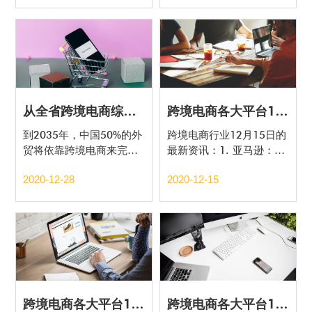
从全省跨境电商综试区建设推进大会上看——跨境第一城，浙江距离有多远
跨境电商各大平台12月15日最新政策盘点
到2035年，中国50%的外
跨境电商行业12月15日的
贸将依靠跨境电商来完
最新资讯：1. 亚马逊：发
成。
布创建ASIN的有效期属性
2020-12-28
2020-12-15
变更；
跨境电商各大平台11月30日最新政策盘点
跨境电商各大平台11月15日最新政策盘点