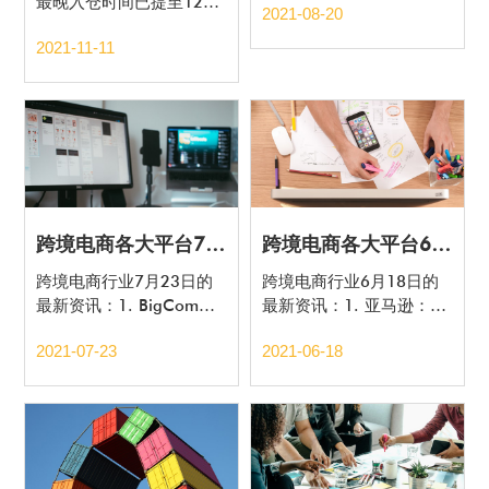
最晚入仓时间已提至12月
2021-08-20
2日
2021-11-11
跨境电商各大平台7月23日最新政策盘点
跨境电商各大平台6月18日最新政策盘点
跨境电商行业7月23日的
跨境电商行业6月18日的
最新资讯：1. BigComme
最新资讯：1. 亚马逊：7
rce将与亚马逊MCF整合；
月1日起，将对配送至佛罗
2021-07-23
2021-06-18
里达州和堪萨斯州的订单
征税；