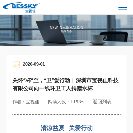
2020-09-01
关怀“杯”至，“卫”爱行动 | 深圳市宝视佳科技
有限公司向一线环卫工人捐赠水杯
返回列表
作者：宝视佳
阅读人数：11935
清凉益夏
关爱行动